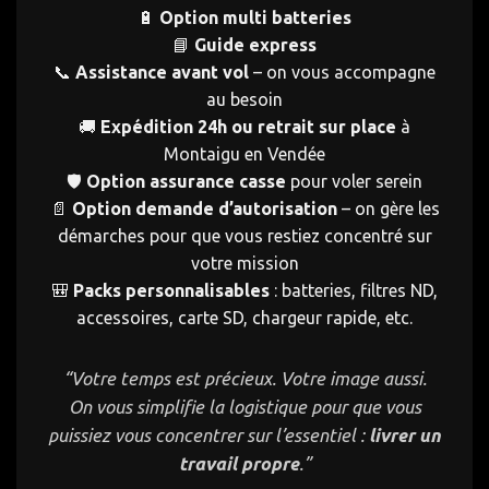
🔋
Option multi batteries
📘
Guide express
📞
Assistance avant vol
– on vous accompagne
au besoin
🚚
Expédition 24h ou retrait sur place
à
Montaigu en Vendée
🛡️
Option assurance casse
pour voler serein
📄
Option demande d’autorisation
– on gère les
démarches pour que vous restiez concentré sur
votre mission
🎒
Packs personnalisables
: batteries, filtres ND,
accessoires, carte SD, chargeur rapide, etc.
“Votre temps est précieux. Votre image aussi.
On vous simplifie la logistique pour que vous
puissiez vous concentrer sur l’essentiel :
livrer un
travail propre
.”