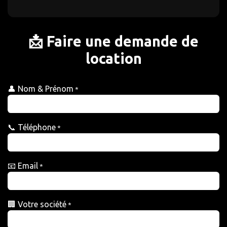
📩 Faire une demande de
location
👤 Nom & Prénom
*
📞 Téléphone
*
📧 Email
*
🏢 Votre société
*