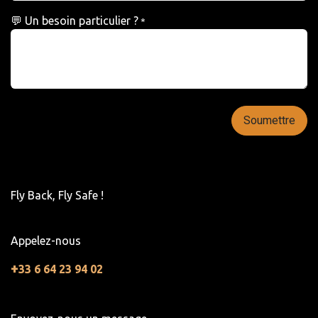
💬 Un besoin particulier ?
*
Soumettre
Fly Back, Fly Safe !
Appelez-nous
+
33 6 64 23 94 02