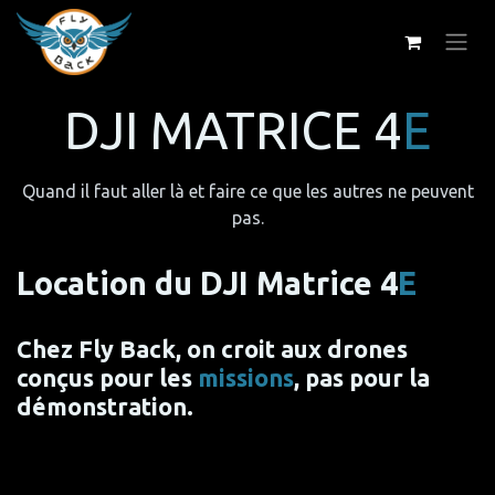
Se rendre au contenu
DJI MATRICE 4
E
Quand il faut aller là et faire ce que les autres ne peuvent
pas.
Location du DJI Matrice 4
E
Chez Fly Back, on croit aux drones
conçus pour les
missions
, pas pour la
démonstration.