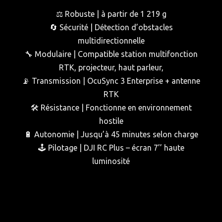
⚖️ Robuste | à partir de 1 219 g
🔄 Sécurité | Détection d’obstacles
multidirectionnelle
🔧 Modulaire | Compatible station multifonction
RTK, projecteur, haut parleur,
📡 Transmission | OcuSync 3 Enterprise + antenne
RTK
🛠️ Résistance | Fonctionne en environnement
hostile
🔋 Autonomie | Jusqu’à 45 minutes selon charge
🕹️ Pilotage | DJI RC Plus – écran 7’’ haute
luminosité