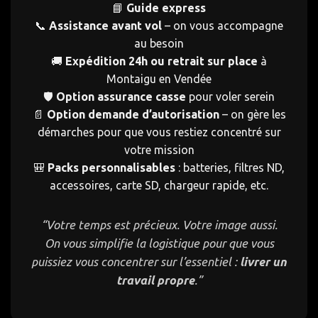
📘
Guide express
📞
Assistance avant vol
– on vous accompagne
au besoin
🚚
Expédition 24h ou retrait sur place
à
Montaigu en Vendée
🛡️
Option assurance casse
pour voler serein
📄
Option demande d’autorisation
– on gère les
démarches pour que vous restiez concentré sur
votre mission
🎒
Packs personnalisables
: batteries, filtres ND,
accessoires, carte SD, chargeur rapide, etc.
“Votre temps est précieux. Votre image aussi.
On vous simplifie la logistique pour que vous
puissiez vous concentrer sur l’essentiel :
livrer un
travail propre
.”