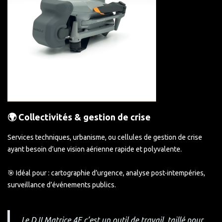
🌍 Collectivités & gestion de crise
Services techniques, urbanisme, ou cellules de gestion de crise
ayant besoin d’une vision aérienne rapide et polyvalente.
🎯 Idéal pour : cartographie d’urgence, analyse post-intempéries,
surveillance d’événements publics.
Le DJI Matrice 4E c’est un outil de travail, taillé pour