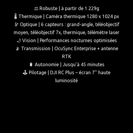
⚖️ Robuste | à partir de 1 229g
🌡️ Thermique | Caméra thermique 1280 x 1024 px
🔭 Optique | 6 capteurs : grand-angle, téléobjectif
moyen, téléobjectif 7x, thermique, télémètre laser
🌙 Vision | Performances nocturnes optimisées
📡 Transmission | OcuSync Enterprise + antenne
RTK
🔋 Autonomie | Jusqu’à 45 minutes
🕹️ Pilotage | DJI RC Plus – écran 7’’ haute
luminosité