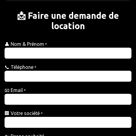
📩 Faire une demande de
location
👤 Nom & Prénom
*
📞 Téléphone
*
📧 Email
*
🏢 Votre société
*