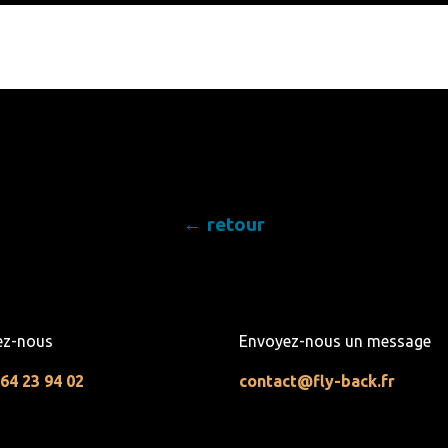
← retour
ez-nous
Envoyez-nous un message
 64 23 94 02
contact@fly-back.fr