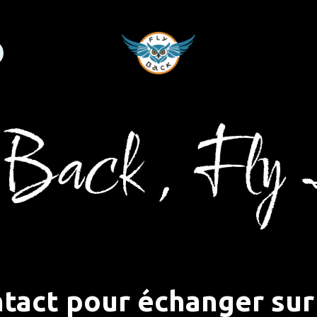
tez-nous
Aide
tact pour échanger sur