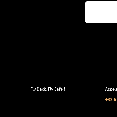
Fly Back, Fly Safe !
Appel
+
33 6