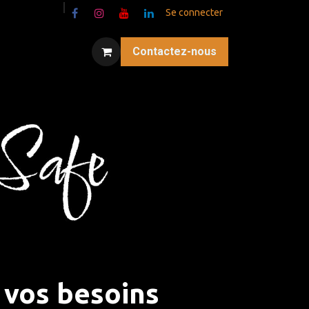
Se connecter
Contactez-nous
 vos besoins