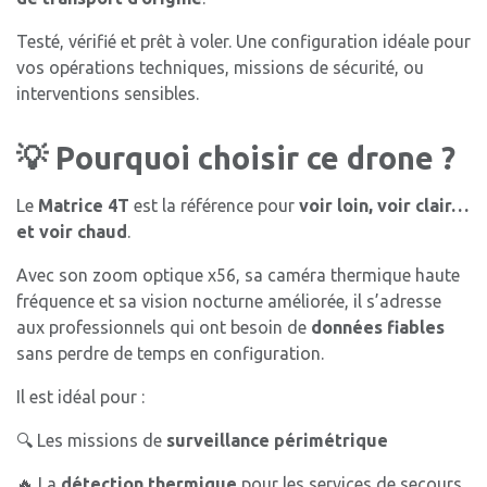
Testé, vérifié et prêt à voler. Une configuration idéale pour
vos opérations techniques, missions de sécurité, ou
interventions sensibles.
💡 Pourquoi choisir ce drone ?
Le
Matrice 4T
est la référence pour
voir loin, voir clair…
et voir chaud
.
Avec son zoom optique x56, sa caméra thermique haute
fréquence et sa vision nocturne améliorée, il s’adresse
aux professionnels qui ont besoin de
données fiables
sans perdre de temps en configuration.
Il est idéal pour :
🔍 Les missions de
surveillance périmétrique
🔥 La
détection thermique
pour les services de secours