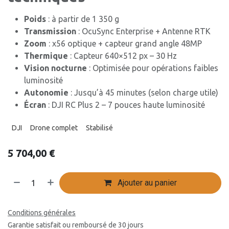
Poids
: à partir de 1 350 g
Transmission
: OcuSync Enterprise + Antenne RTK
Zoom
: x56 optique + capteur grand angle 48MP
Thermique
: Capteur 640×512 px – 30 Hz
Vision nocturne
: Optimisée pour opérations faibles
luminosité
Autonomie
: Jusqu’à 45 minutes (selon charge utile)
Écran
: DJI RC Plus 2 – 7 pouces haute luminosité
DJI
Drone complet
Stabilisé
5 704,00
€
Ajouter au panier
Conditions générales
Garantie satisfait ou remboursé de 30 jours