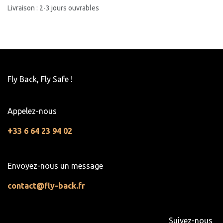
Livraison : 2-3 jours ouvrables
Fly Back, Fly Safe !
Appelez-nous
+
33 6 64 23 94 02
Envoyez-nous un message
contact@fly-back.fr
Suivez-nous