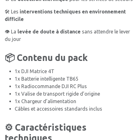
🛠️ Les
interventions techniques en environnement
difficile
👁️ La
levée de doute à distance
sans attendre le lever
du jour
📦 Contenu du pack
1x DJI Matrice 4T
1x Batterie intelligente TB65
1x Radiocommande DJI RC Plus
1x Valise de transport rigide d’origine
1x Chargeur d’alimentation
Câbles et accessoires standards inclus
⚙️ Caractéristiques
techniques