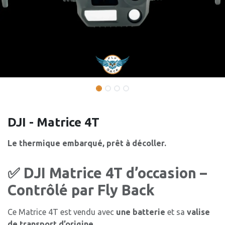
DJI - Matrice 4T
Le thermique embarqué, prêt à décoller.
✅ DJI Matrice 4T d’occasion –
Contrôlé par Fly Back
Ce Matrice 4T est vendu avec
une batterie
et sa
valise
de transport d’origine
.