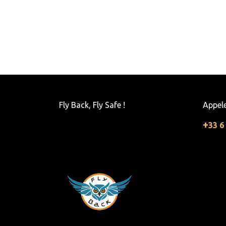
Fly Back, Fly Safe !
Appel
+
33 6