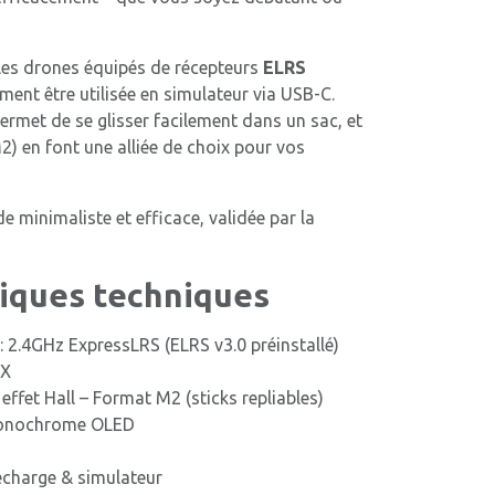
les drones équipés de récepteurs
ELRS
ement être utilisée en simulateur via USB-C.
ermet de se glisser facilement dans un sac, et
M2) en font une alliée de choix pour vos
minimaliste et efficace, validée par la
tiques techniques
: 2.4GHz ExpressLRS (ELRS v3.0 préinstallé)
TX
effet Hall – Format M2 (sticks repliables)
onochrome OLED
echarge & simulateur